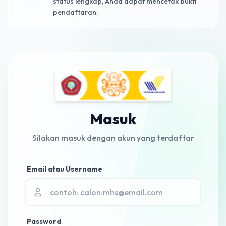
status lengkap, Anda dapat mencetak bukti
pendaftaran.
Masuk
Silakan masuk dengan akun yang terdaftar
Email atau Username
Password