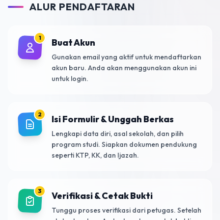
ALUR PENDAFTARAN
1
Buat Akun
Gunakan email yang aktif untuk mendaftarkan
akun baru. Anda akan menggunakan akun ini
untuk login.
2
Isi Formulir & Unggah Berkas
Lengkapi data diri, asal sekolah, dan pilih
program studi. Siapkan dokumen pendukung
seperti KTP, KK, dan Ijazah.
3
Verifikasi & Cetak Bukti
Tunggu proses verifikasi dari petugas. Setelah